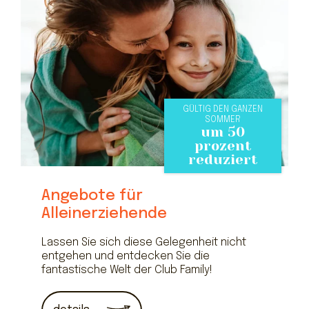
GÜLTIG DEN GANZEN
SOMMER
um 50
prozent
reduziert
Angebote für
Alleinerziehende
Lassen Sie sich diese Gelegenheit nicht
entgehen und entdecken Sie die
fantastische Welt der Club Family!