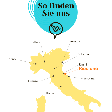
So finden
Sie uns