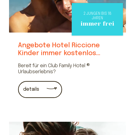
2 JUNGEN BIS 18
JHREN
immer frei
Angebote Hotel Riccione
Kinder immer kostenlos
für Familien
Bereit für ein Club Family Hotel ®
Urlaubserlebnis?
details