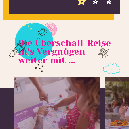
Die Überschall-Reise
in‘s Vergnügen
weiter mit ...