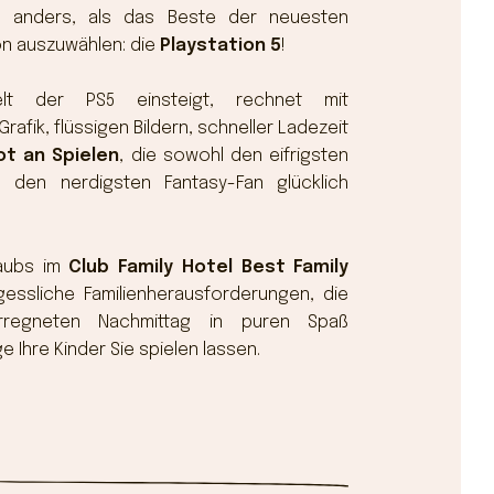
t anders, als das Beste der neuesten
n auszuwählen: die
Playstation 5
!
t der PS5 einsteigt, rechnet mit
Grafik, flüssigen Bildern, schneller Ladezeit
t an Spielen
, die sowohl den eifrigsten
h den nerdigsten Fantasy-Fan glücklich
laubs im
Club Family Hotel Best Family
gessliche Familienherausforderungen, die
rregneten Nachmittag in puren Spaß
 Ihre Kinder Sie spielen lassen.