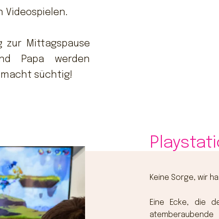
 Videospielen.
g zur Mittagspause
und Papa werden
 macht süchtig!
Playstat
Keine Sorge, wir ha
Eine Ecke, die d
atemberaubende