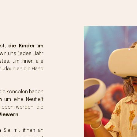
ist,
die Kinder im
 wir uns jedes Jahr
tes, um Ihnen alle
nurlaub an die Hand
Spielkonsolen haben
ch
um eine Neuheit
 lieben werden: die
 Viewern.
n Sie mit ihnen an