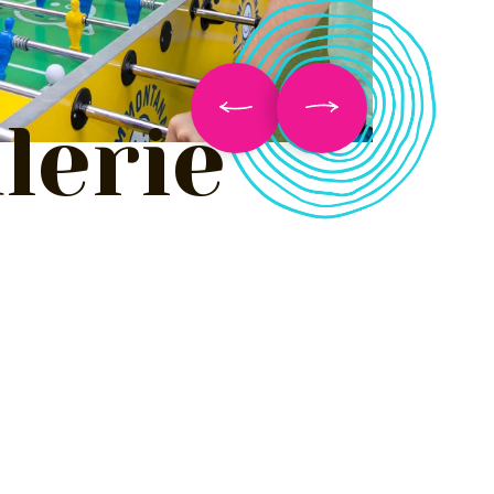
lerie