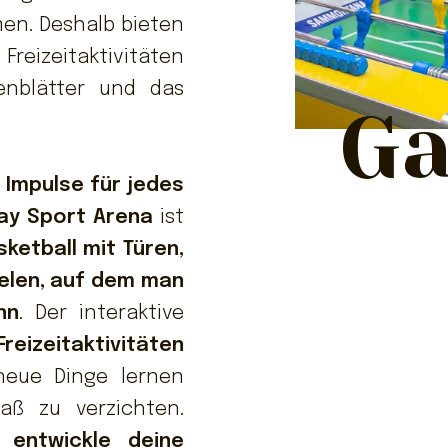
men. Deshalb bieten
Freizeitaktivitäten
enblätter und das
Ga
 Impulse für jedes
lay Sport Arena
ist
sketball mit Türen,
elen, auf dem man
nn
. Der interaktive
reizeitaktivitäten
 neue Dinge lernen
aß zu verzichten.
 entwickle deine