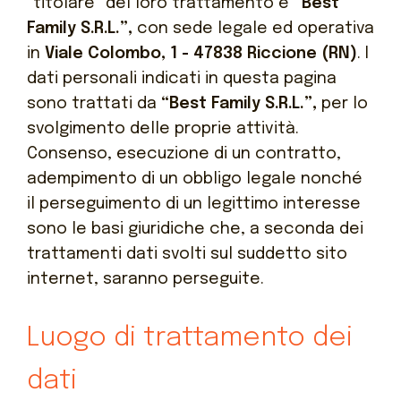
“titolare” del loro trattamento è
“Best
Family S.R.L.”,
con sede legale ed operativa
in
Viale Colombo, 1 - 47838 Riccione (RN)
.
I
dati personali indicati in questa pagina
sono trattati da
“Best Family S.R.L.”,
per lo
svolgimento delle proprie attività.
Consenso, esecuzione di un contratto,
adempimento di un obbligo legale nonché
il perseguimento di un legittimo interesse
sono le basi giuridiche che, a seconda dei
trattamenti dati svolti sul suddetto sito
internet, saranno perseguite.
Luogo di trattamento dei
dati