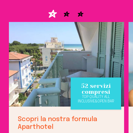
52 servizi
compresi
TOP QUALITY ALL
INCLUSIVE&OPEN BAR
Scopri la nostra formula
Aparthotel