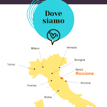
Dove
siamo