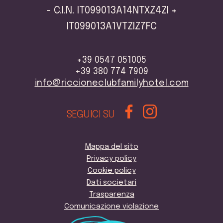
- C.I.N. IT099013A14NTXZ4ZI +
IT099013A1VTZIZ7FC
+39 0547 051005
+39 380 774 7909
info@riccioneclubfamilyhotel.com
SEGUICI SU
Mappa del sito
Privacy policy
Cookie policy
Dati societari
Trasparenza
Comunicazione violazione