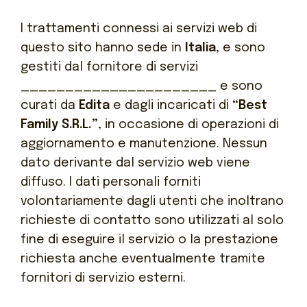
I trattamenti connessi ai servizi
web
di
questo sito hanno sede in
Italia
, e sono
gestiti dal fornitore di servizi
______________________
e sono
curati da
Edita
e dagli incaricati di
“Best
Family S.R.L.”
, in occasione di operazioni di
aggiornamento e manutenzione. Nessun
dato derivante dal servizio
web
viene
diffuso. I dati personali forniti
volontariamente dagli utenti che inoltrano
richieste di contatto sono utilizzati al solo
fine di eseguire il servizio o la prestazione
richiesta anche eventualmente tramite
fornitori di servizio esterni.