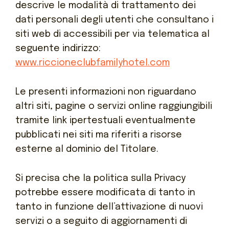
Contatti
descrive le modalità di trattamento dei
dati personali degli utenti che consultano i
Lavora con noi
siti web di accessibili per via telematica al
seguente indirizzo:
www.riccioneclubfamilyhotel.com
Le presenti informazioni non riguardano
altri siti, pagine o servizi online raggiungibili
tramite link ipertestuali eventualmente
pubblicati nei siti ma riferiti a risorse
esterne al dominio del Titolare.
Si precisa che la politica sulla Privacy
potrebbe essere modificata di tanto in
tanto in funzione dell’attivazione di nuovi
servizi o a seguito di aggiornamenti di