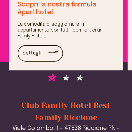
Scopri la nostra formula
Aparthotel
La comodità di soggiornare in
appartamento con tutti i comfort di un
Family Hotel...
dettagli
Club Family Hotel Best
Family Riccione
Viale Colombo, 1 - 47838 Riccione RN -