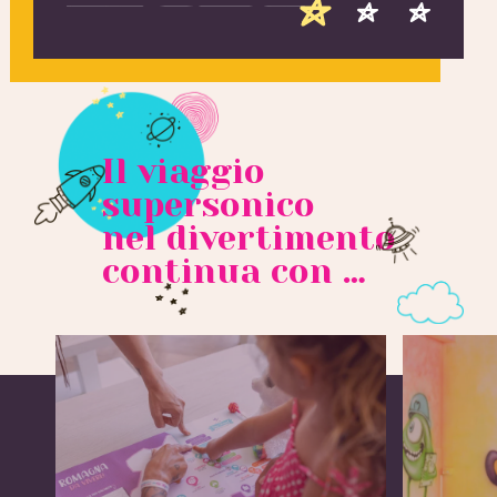
Il viaggio
supersonico
nel divertimento
continua con …