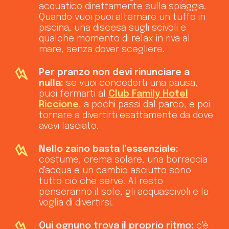
acquatico direttamente sulla spiaggia.
Quando vuoi puoi alternare un tuffo in
piscina, una discesa sugli scivoli e
qualche momento di relax in riva al
mare, senza dover scegliere.
Per pranzo non devi rinunciare a
nulla:
se vuoi concederti una pausa,
puoi fermarti al
Club Family Hotel
Riccione
, a pochi passi dal parco, e poi
tornare a divertirti esattamente da dove
avevi lasciato.
Nello zaino basta l'essenziale:
costume, crema solare, una borraccia
d'acqua e un cambio asciutto sono
tutto ciò che serve. Al resto
penseranno il sole, gli acquascivoli e la
voglia di divertirsi.
Qui ognuno trova il proprio ritmo:
c'è