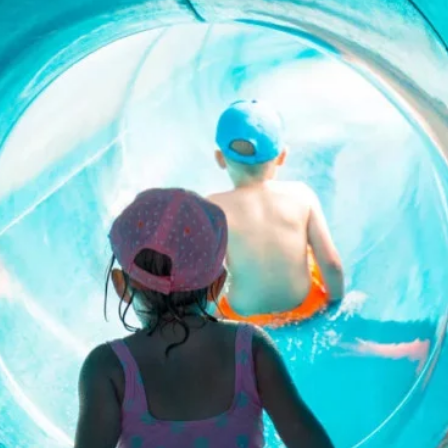
Contatti
Lavora con noi