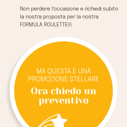
Non perdere l'occasione e richiedi subito
la nostra proposta per la nostra
FORMULA ROULETTE!!!
MA QUESTA È UNA
PROMOZIONE STELLARE
Ora chiedo un
preventivo