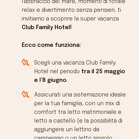
l'abbraccio del mare, momenti di totale
relax e divertimento senza pensieri, ti
invitiamo a scoprire la super vacanza
Club Family Hotel!
Ecco come funziona:
Scegli una vacanza Club Family
Hotel nel periodo
tra il 25 maggio
e l'8 giugno
.
Assicurati una sistemazione ideale
per la tua famiglia, con un mix di
comfort tra letto matrimoniale e
letto a castello (e la possibilità di
aggiungere un lettino da
campeggio o un letto singolo