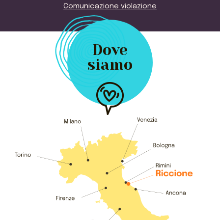
Comunicazione violazione
Dove
siamo