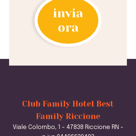
invia
ora
Club Family Hotel Best
Family Riccione
Viale Colombo, 1 - 47838 Riccione RN -