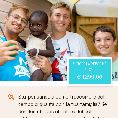
Contatti
Lavora con noi
7 GIORNI 4 PERSONE
A SOLI
€
1299,00
Stai pensando a come trascorrere del
tempo di qualità con la tua famiglia? Se
desideri ritrovare il calore del sole,