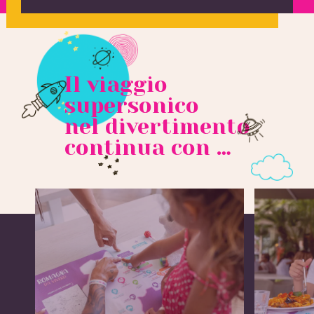
Il viaggio
supersonico
nel divertimento
continua con …